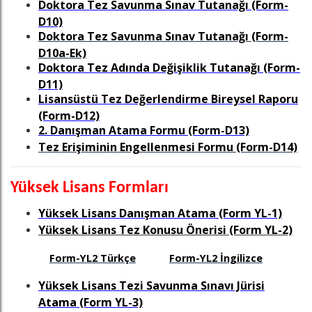
Doktora Tez Savunma Sınav Tutanağı (Form-
D10)
Doktora Tez Savunma Sınav Tutanağı (Form-
D10a-Ek)
Doktora Tez Adında Değişiklik Tutanağı (Form-
D11)
Lisansüstü Tez Değerlendirme Bireysel Raporu
(Form-D12)
2. Danışman Atama Formu (Form-D13)
Tez Erişiminin Engellenmesi Formu (Form-D14)
Yüksek Lisans Formları
Yüksek Lisans Danışman Atama (Form YL-1)
Yüksek Lisans Tez Konusu Önerisi (Form YL-2)
Form-YL2 Türkçe
Form-YL2 İngilizce
Yüksek Lisans Tezi Savunma Sınavı Jürisi
Atama (Form YL-3)