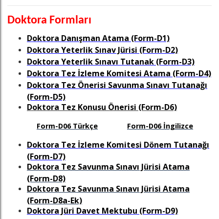
Doktora Formları
Doktora Danışman Atama (Form-D1)
Doktora Yeterlik Sınav Jürisi (Form-D2)
Doktora Yeterlik Sınavı Tutanak (Form-D3)
Doktora Tez İzleme Komitesi Atama (Form-D4)
Doktora Tez Önerisi Savunma Sınavı Tutanağı
(Form-D5)
Doktora Tez Konusu Önerisi (Form-D6)
Form-D06 Türkçe
Form-D06 İngilizce
Doktora Tez İzleme Komitesi Dönem Tutanağı
(Form-D7)
Doktora Tez Savunma Sınavı Jürisi Atama
(Form-D8)
Doktora Tez Savunma Sınavı Jürisi Atama
(Form-D8a-Ek)
Doktora Jüri Davet Mektubu (Form-D9)