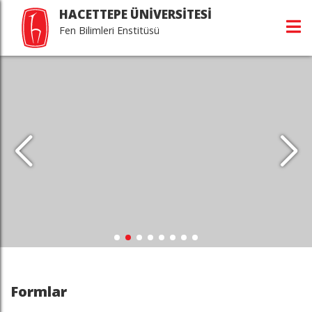
HACETTEPE ÜNİVERSİTESİ
Fen Bilimleri Enstitüsü
Formlar