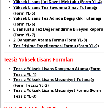
Yüksek Lisans Jüri Davet Mektubu (Form YL-4)
Yüksek Lisans Tez Savunma Sınav Tutanağı
(Form YL-5)
Yüksek Lisans Tez Adında Değişiklik Tutanağı
(Form YL-6)
Lisansüstü Tez Değerlendirme Bireysel Raporu
(Form YL-7)
2. Danışman Atama Formu (Form YL-8)
Tez Erişime Engellenmesi Formu (Form YL-9)
Tezsiz Yüksek Lisans Formları
Tezsiz Yüksek Lisans Danışman Atama (Form
Tezsiz YL-1)
Tezsiz Yüksek Lisans Mezuniyet Tutanağı
(Form Tezsiz YL-2)
Tezsiz Yüksek Lisans Mezuniyet Formu (Form
Tezsiz YL-3)